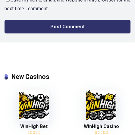
next time I comment.
New Casinos
WinHigh Bet
WinHigh Casino