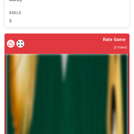
REELS
5
Rate Game
(
0
Votes)