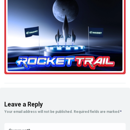
Leave a Reply
Your email address will not be published.
Required fields are marked
*