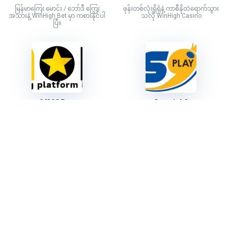
မြန်မာကြေး မောင်း / ဘော်ဒီ ကြေး
ဖုန်းတစ်လုံးရှိရုံနဲ့ ကာစီနိုထဲရောက်သွား
အသားနဲ့ WinHigh Bet မှာ ကစားနိုင်ပါ
သလို WinHigh Casino
ပြီ။
MMOBet
Special 9
မြန်မာ့အကောင်းဆုံး Betting ဝပ်ဆိုဒ်
ထိုင်း၊ မြန်မာ ယုံကြည်စိတ်ချရမှုအရှိ
ဆုံး အွန်လိုင်းဂိမ်းဝပ်ဆိုဒ် Special 9 စ
လော့
MM777
MM777 Global