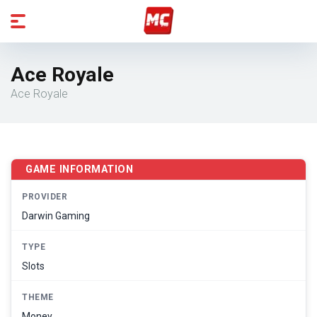
Ace Royale
Ace Royale
GAME INFORMATION
PROVIDER
Darwin Gaming
TYPE
Slots
THEME
Money