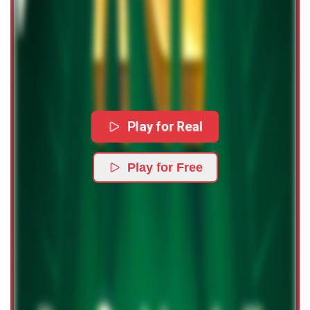
Play for Real
Play for Free