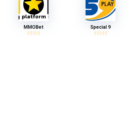
MMOBet
Special 9
မြန်မာ့အကောင်းဆုံး Betting ဝပ်ဆိုဒ်
ထိုင်း၊ မြန်မာ ယုံကြည်စိတ်ချရမှုအရှိ
ဆုံး အွန်လိုင်းဂိမ်းဝပ်ဆိုဒ် Special 9 စ
လော့
MM777
MM777 Global
မြန်မာ့ အကောင်းဆုံးနှင့် ယုံကြည်
မြန်မာ၊ထိုင်း နှင့် မလေးရှားနိုင်ငံတို့မှ
စိတ်ချရမှုအရှိဆုံး အွန်လိုင်းဂိမ်း ဝပ်ဆို
ယုံကြည်စိတ်ချစွာ ကစားနိုင်တဲ့ MM777
ဒ် MM777
Global.လျှင်မြန်တဲ့ အော်တို ငွေသွင်း
ငွေထုတ် စနစ်ဖြင့် အနိုင်ယူကစား
လိုက်ပါ။