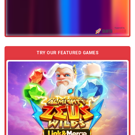
TRY OUR FEATURED GAMES