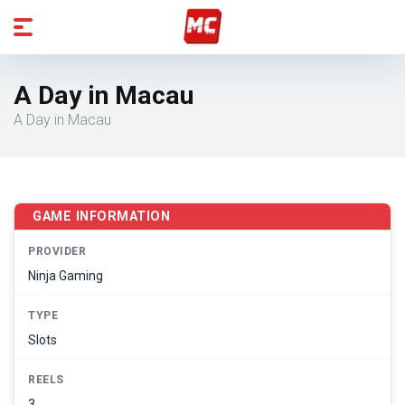
A Day in Macau
A Day in Macau
GAME INFORMATION
PROVIDER
Ninja Gaming
TYPE
Slots
REELS
3