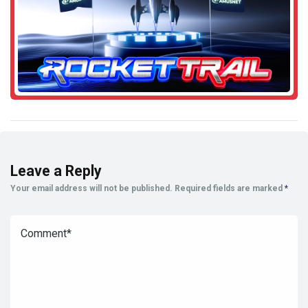
Leave a Reply
Your email address will not be published.
Required fields are marked
*