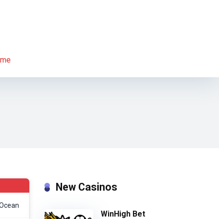
ime
New Casinos
Ocean
WinHigh Bet