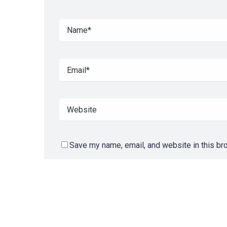
Save my name, email, and website in this br