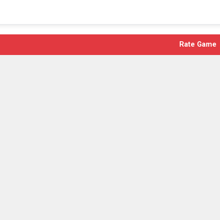
Rate Game