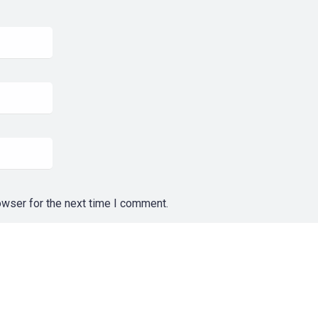
owser for the next time I comment.