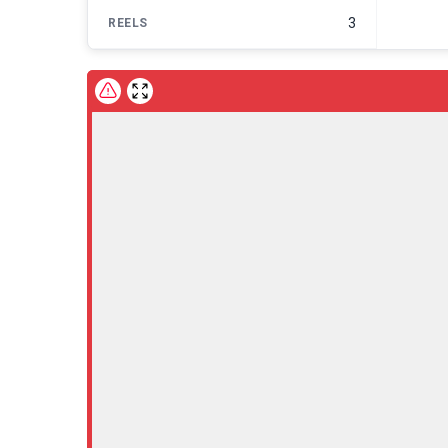
3
REELS