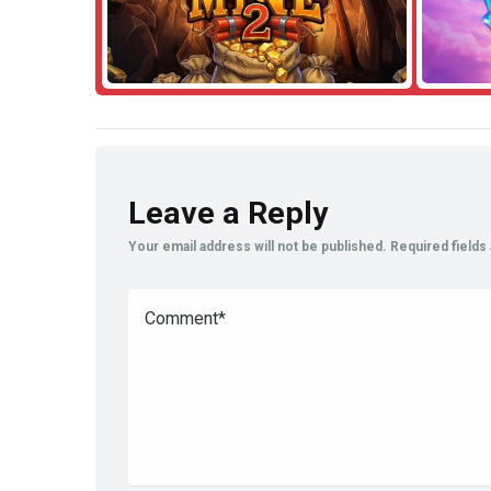
Leave a Reply
Your email address will not be published.
Required field