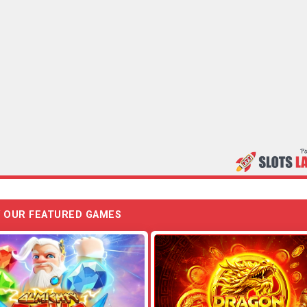
 OUR FEATURED GAMES