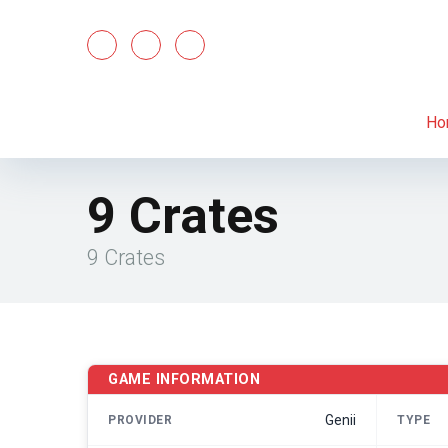
Ho
9 Crates
9 Crates
GAME INFORMATION
Genii
PROVIDER
TYPE