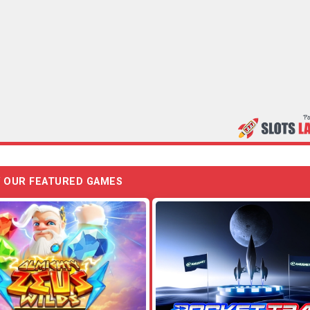
 OUR FEATURED GAMES