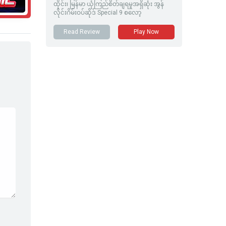
ထိုင်း၊ မြန်မာ ယုံကြည်စိတ်ချရမှုအရှိဆုံး အွန်
လိုင်းဂိမ်းဝပ်ဆိုဒ် Special 9 စလော့
Read Review
Play Now