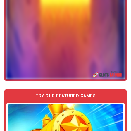
TRY OUR FEATURED GAMES