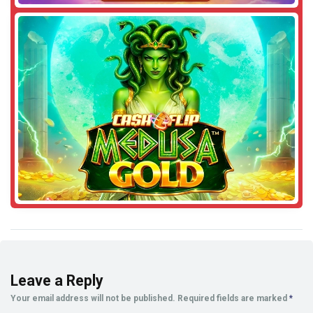
Leave a Reply
Your email address will not be published.
Required fields are marked
*