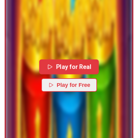
Play for Real
Play for Free