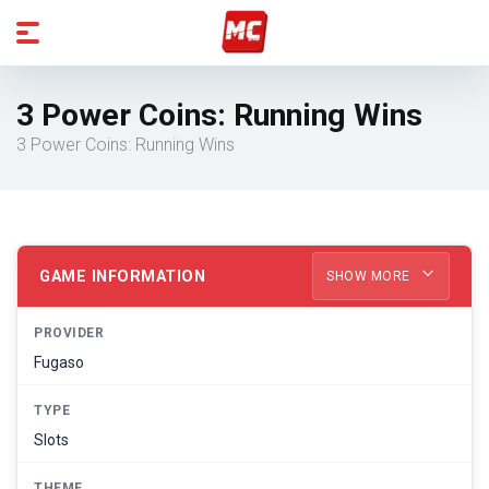
3 Power Coins: Running Wins
3 Power Coins: Running Wins
GAME INFORMATION
SHOW MORE
PROVIDER
Fugaso
TYPE
Slots
THEME