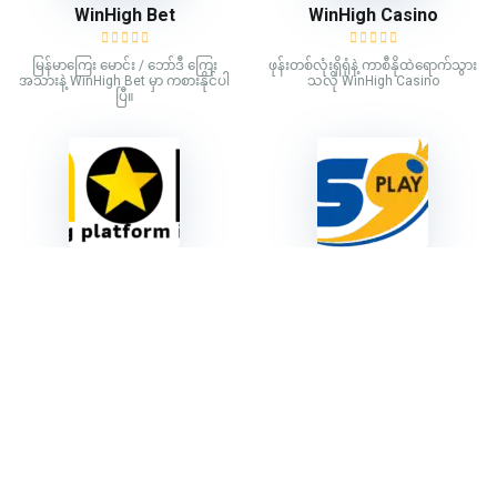
WinHigh Bet
WinHigh Casino
မြန်မာကြေး မောင်း / ဘော်ဒီ ကြေး
ဖုန်းတစ်လုံးရှိရုံနဲ့ ကာစီနိုထဲရောက်သွား
အသားနဲ့ WinHigh Bet မှာ ကစားနိုင်ပါ
သလို WinHigh Casino
ပြီ။
MMOBet
Special 9
မြန်မာ့အကောင်းဆုံး Betting ဝပ်ဆိုဒ်
ထိုင်း၊ မြန်မာ ယုံကြည်စိတ်ချရမှုအရှိ
ဆုံး အွန်လိုင်းဂိမ်းဝပ်ဆိုဒ် Special 9 စ
လော့