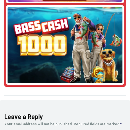
Leave a Reply
Your email address will not be published.
Required fields are marked
*