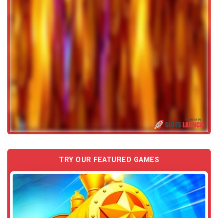
TRY OUR FEATURED GAMES