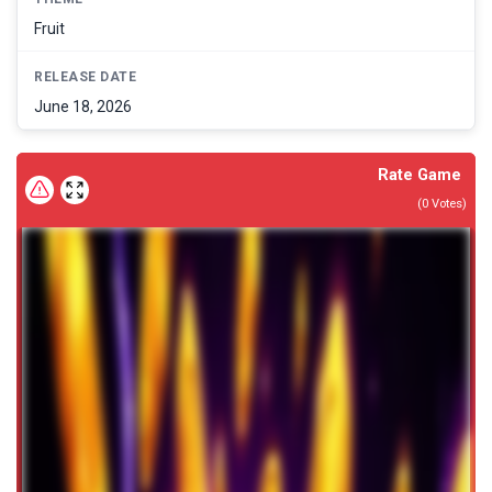
Fruit
RELEASE DATE
June 18, 2026
Rate Game
(
0
Votes)