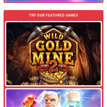
TRY OUR FEATURED GAMES