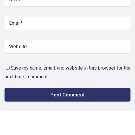
Save my name, email, and website in this browser for the
next time I comment.