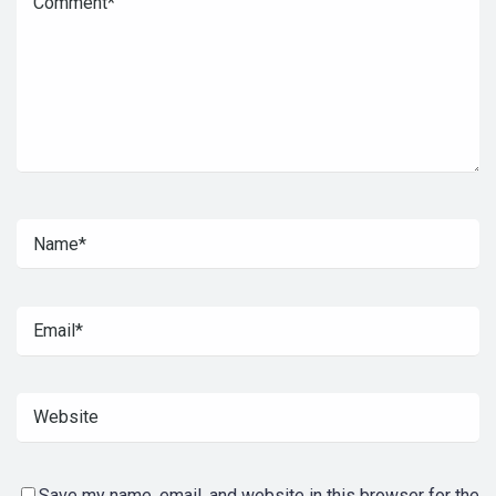
Save my name, email, and website in this browser for the