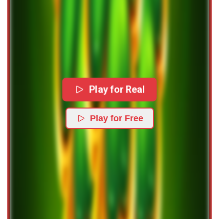
Play for Real
Play for Free