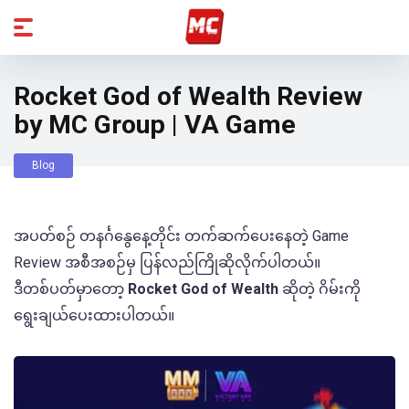
Rocket God of Wealth Review
by MC Group | VA Game
Blog
အပတ်စဉ် တနင်္ဂနွေနေ့တိုင်း တက်ဆက်ပေးနေတဲ့ Game
Review အစီအစဉ်မှ ပြန်လည်ကြိုဆိုလိုက်ပါတယ်။
ဒီတစ်ပတ်မှာတော့
Rocket God of Wealth
ဆိုတဲ့ ဂိမ်းကို
ရွေးချယ်ပေးထားပါတယ်။