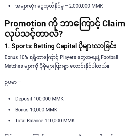
အများဆုံး ငွေထုတ်နိုင်မှု – 2,000,000 MMK
Promotion ကို ဘာကြောင့် Claim
လုပ်သင့်တာလဲ?
1. Sports Betting Capital ပိုများလာခြင်း
Bonus 10% ရရှိတာကြောင့် Players တွေအနေနဲ့ Football
Matches များကို ပိုမိုများပြားစွာ လောင်းနိုင်ပါတယ်။
ဥပမာ —
Deposit 100,000 MMK
Bonus 10,000 MMK
Total Balance 110,000 MMK