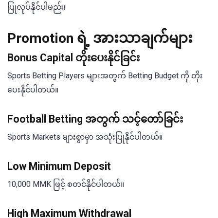
ပြုလုပ်နိုင်ပါမည်။
Promotion ရဲ့ အားသာချက်များ
Bonus Capital တိုးပေးနိုင်ခြင်း
Sports Betting Players များအတွက် Betting Budget ကို တိုး
ပေးနိုင်ပါတယ်။
Football Betting အတွက် သင့်တော်ခြင်း
Sports Markets များစွာမှာ အသုံးပြုနိုင်ပါတယ်။
Low Minimum Deposit
10,000 MMK ဖြင့် စတင်နိုင်ပါတယ်။
High Maximum Withdrawal