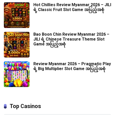
Hot Chillies Review Myanmar 2026 – JILI
ရဲ့ Classic Fruit Slot Game အပြည့်အစုံ
Bao Boon Chin Review Myanmar 2026 –
JILI ရဲ့ Chinese Treasure Theme Slot
Game အပြည့်အစုံ
Review Myanmar 2026 – Pragmatic Play
ရဲ့ Big Multiplier Slot Game အပြည့်အစုံ
Top Casinos