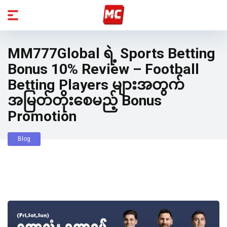
MM777Global ရဲ့ Sports Betting
Bonus 10% Review – Football
Betting Players များအတွက်
အမြတ်တိုးစေမည့် Bonus
Promotion
Blog