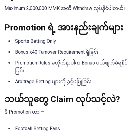
Maximum 2,000,000 MMK အထိ Withdraw လုပ်နိုင်ပါတယ်။
Promotion ရဲ့ အားနည်းချက်များ
Sports Betting Only
Bonus x40 Turnover Requirement ရှိခြင်း
Promotion Rules မလိုက်နာပါက Bonus ပယ်ဖျက်ခံရနိုင်
ခြင်း
Arbitrage Betting များကို ခွင့်မပြုခြင်း
ဘယ်သူတွေ Claim လုပ်သင့်လဲ?
ဒီ Promotion ဟာ —
Football Betting Fans