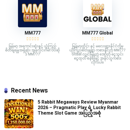
MM777
MM777 Global
မြန်မာ့ အကောင်းဆုံးနှင့် ယုံကြည်
မြန်မာ၊ထိုင်း နှင့် မလေးရှားနိုင်ငံတို့မှ
စိတ်ချရမှုအရှိဆုံး အွန်လိုင်းဂိမ်း ဝပ်ဆို
ယုံကြည်စိတ်ချစွာ ကစားနိုင်တဲ့ MM777
ဒ် MM777
Global.လျှင်မြန်တဲ့ အော်တို ငွေသွင်း
ငွေထုတ် စနစ်ဖြင့် အနိုင်ယူကစား
လိုက်ပါ။
Recent News
5 Rabbit Megaways Review Myanmar
2026 – Pragmatic Play ရဲ့ Lucky Rabbit
Theme Slot Game အပြည့်အစုံ