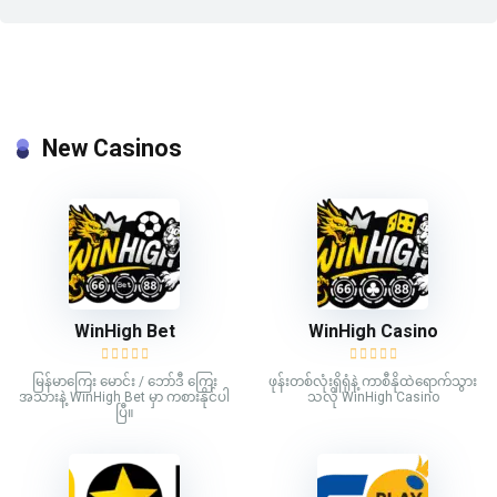
New Casinos
WinHigh Bet
WinHigh Casino
မြန်မာကြေး မောင်း / ဘော်ဒီ ကြေး
ဖုန်းတစ်လုံးရှိရုံနဲ့ ကာစီနိုထဲရောက်သွား
အသားနဲ့ WinHigh Bet မှာ ကစားနိုင်ပါ
သလို WinHigh Casino
ပြီ။