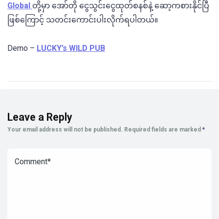
LUCKY’s WILD PUB
လိုမျိုးဂိမ်းသစ်တွေကို
MM777
,
MM777
Global
တို့မှာ အော်တို ငွေသွင်းငွေထုတ်စနစ်နဲ့ ဆော့ကစားနိုင်ပြီ
ဖြစ်ကြောင့် သတင်းကောင်းပါးလိုက်ရပါတယ်။
Demo –
LUCKY’s WILD PUB
Leave a Reply
Your email address will not be published.
Required fields are marked
*