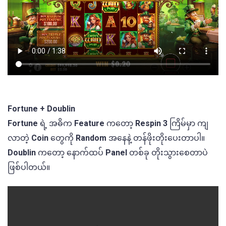
Fortune + Doublin
Fortune
ရဲ့ အဓိက
Feature
ကတော့
Respin 3
ကြိမ်မှာ ကျ
လာတဲ့
Coin
တွေကို
Random
အနေနဲ့ တန်ဖိုးတိုးပေးတာပါ။
Doublin
ကတော့ နောက်ထပ်
Panel
တစ်ခု တိုးသွားစေတာပဲ
ဖြစ်ပါတယ်။