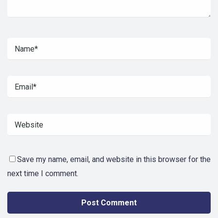
Save my name, email, and website in this browser for the
next time I comment.