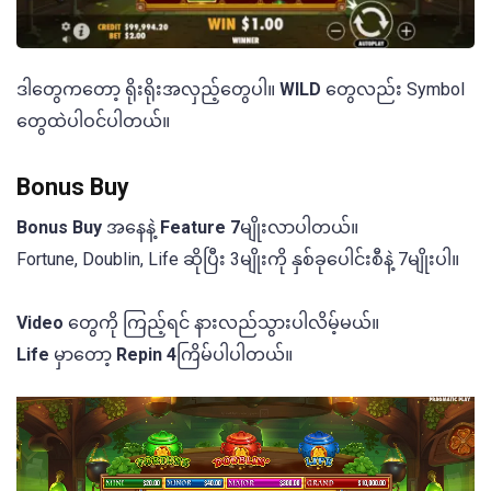
ဒါတွေကတော့ ရိုးရိုးအလှည့်တွေပါ။
WILD
တွေလည်း Symbol
တွေထဲပါဝင်ပါတယ်။
Bonus Buy
Bonus Buy
အနေနဲ့
Feature 7
မျိုးလာပါတယ်။
Fortune, Doublin, Life ဆိုပြီး 3မျိုးကို နှစ်ခုပေါင်းစီနဲ့ 7မျိုးပါ။
Video
တွေကို ကြည့်ရင် နားလည်သွားပါလိမ့်မယ်။
Life
မှာတော့
Repin 4
ကြိမ်ပါပါတယ်။