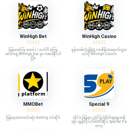
WinHigh Bet
WinHigh Casino
မြန်မာကြေး မောင်း / ဘော်ဒီ ကြေး
ဖုန်းတစ်လုံးရှိရုံနဲ့ ကာစီနိုထဲရောက်သွား
အသားနဲ့ WinHigh Bet မှာ ကစားနိုင်ပါ
သလို WinHigh Casino
ပြီ။
MMOBet
Special 9
မြန်မာ့အကောင်းဆုံး Betting ဝပ်ဆိုဒ်
ထိုင်း၊ မြန်မာ ယုံကြည်စိတ်ချရမှုအရှိ
ဆုံး အွန်လိုင်းဂိမ်းဝပ်ဆိုဒ် Special 9 စ
လော့