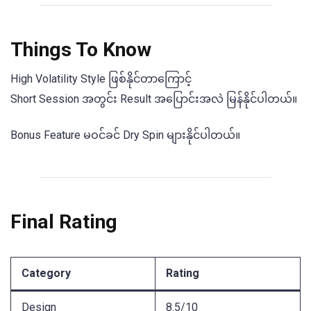
Things To Know
High Volatility Style ဖြစ်နိုင်တာကြောင့်
Short Session အတွင်း Result အပြောင်းအလဲ မြန်နိုင်ပါတယ်။
Bonus Feature မဝင်ခင် Dry Spin များနိုင်ပါတယ်။
Final Rating
Category
Rating
Design
8.5/10