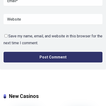
Save my name, email, and website in this browser for the
next time I comment.
New Casinos