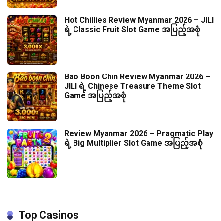
Hot Chillies Review Myanmar 2026 – JILI
ရဲ့ Classic Fruit Slot Game အပြည့်အစုံ
Bao Boon Chin Review Myanmar 2026 –
JILI ရဲ့ Chinese Treasure Theme Slot
Game အပြည့်အစုံ
Review Myanmar 2026 – Pragmatic Play
ရဲ့ Big Multiplier Slot Game အပြည့်အစုံ
Top Casinos