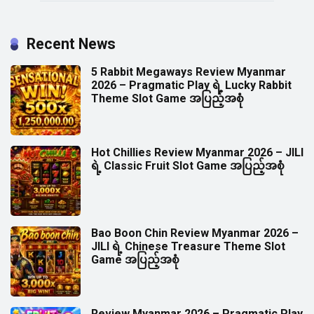
Recent News
5 Rabbit Megaways Review Myanmar
2026 – Pragmatic Play ရဲ့ Lucky Rabbit
Theme Slot Game အပြည့်အစုံ
Hot Chillies Review Myanmar 2026 – JILI
ရဲ့ Classic Fruit Slot Game အပြည့်အစုံ
Bao Boon Chin Review Myanmar 2026 –
JILI ရဲ့ Chinese Treasure Theme Slot
Game အပြည့်အစုံ
Review Myanmar 2026 – Pragmatic Play