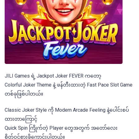
JILI Games ရဲ့ Jackpot Joker FEVER ကတော့
Colorful Joker Theme နဲ့ ဖန်တီးထားတဲ့ Fast Pace Slot Game
တစ်ခုဖြစ်ပါတယ်။
Classic Joker Style ကို Modern Arcade Feeling နဲ့ပေါင်းစပ်
ထားတာကြောင့်
Quick Spin ကြိုက်တဲ့ Player တွေအတွက် အတော်လေး
စိတ်ဝင်စားဖို့ကောင်းပါတယ်။