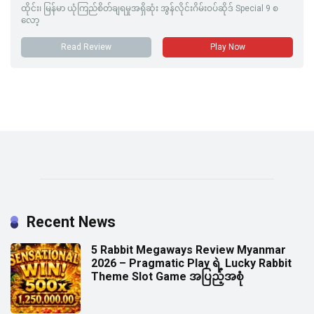
ထိုင်း၊ မြန်မာ ယုံကြည်စိတ်ချရမှုအရှိဆုံး အွန်လိုင်းဂိမ်းဝပ်ဆိုဒ် Special 9 စ
လော့
Read Review
Play Now
Recent News
5 Rabbit Megaways Review Myanmar
2026 – Pragmatic Play ရဲ့ Lucky Rabbit
Theme Slot Game အပြည့်အစုံ