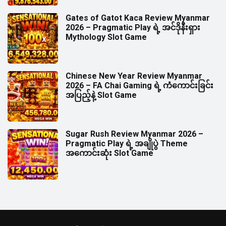
Gates of Gatot Kaca Review Myanmar
2026 – Pragmatic Play ရဲ့ အင်ဒိုနီးရှား
Mythology Slot Game
Chinese New Year Review Myanmar
2026 – FA Chai Gaming ရဲ့ ကံကောင်းခြင်း
အပြည့်နဲ့ Slot Game
Sugar Rush Review Myanmar 2026 –
Pragmatic Play ရဲ့ အချိုပွဲ Theme
အကောင်းဆုံး Slot Game