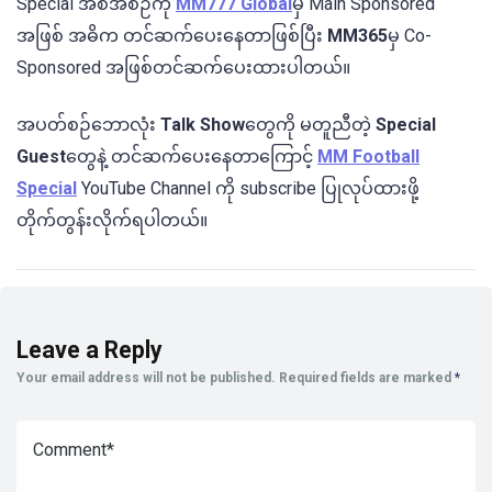
Special အစီအစဉ်ကို
MM777 Global
မှ Main Sponsored
အဖြစ် အဓိက တင်ဆက်ပေးနေတာဖြစ်ပြီး
MM365
မှ Co-
Sponsored အဖြစ်တင်ဆက်ပေးထားပါတယ်။
အပတ်စဉ်ဘောလုံး
Talk Show
တွေကို မတူညီတဲ့
Special
Guest
တွေနဲ့ တင်ဆက်ပေးနေတာကြောင့်
MM Football
Special
YouTube Channel ကို subscribe ပြုလုပ်ထားဖို့
တိုက်တွန်းလိုက်ရပါတယ်။
Leave a Reply
Your email address will not be published.
Required fields are marked
*