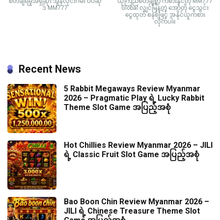
စိတ်ချရမှုအရှိဆုံး အွန်လိုင်းဂိမ်း ဝပ်ဆို
ယုံကြည်စိတ်ချစွာ ကစားနိုင်တဲ့ MM777
ဒ် MM777
Global.လျှင်မြန်တဲ့ အော်တို ငွေသွင်း
ငွေထုတ် စနစ်ဖြင့် အနိုင်ယူကစား
လိုက်ပါ။
Recent News
5 Rabbit Megaways Review Myanmar
2026 – Pragmatic Play ရဲ့ Lucky Rabbit
Theme Slot Game အပြည့်အစုံ
Hot Chillies Review Myanmar 2026 – JILI
ရဲ့ Classic Fruit Slot Game အပြည့်အစုံ
Bao Boon Chin Review Myanmar 2026 –
JILI ရဲ့ Chinese Treasure Theme Slot