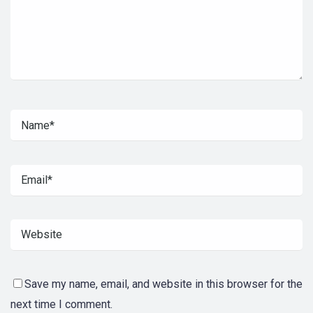
Save my name, email, and website in this browser for the
next time I comment.