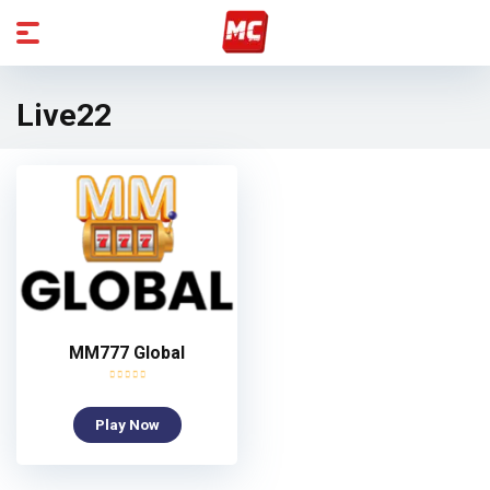
Live22
MM777 Global
Play Now